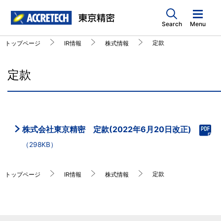
Search
Menu
定款
トップページ
IR情報
株式情報
定款
株式会社東京精密 定款(2022年6月20日改正)
（298KB）
定款
トップページ
IR情報
株式情報