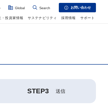
お問い合わせ
e
Global
Search
主・投資家情報
サステナビリティ
採用情報
サポート
STEP3
送信