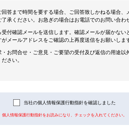
ご回答まで時間を要する場合、ご回答致しかねる場合、メ
ご了承ください。お急ぎの場合はお電話でのお問い合わ
ら受付確認メールを送信します。確認メールが届かない
すがメールアドレスをご確認の上再度送信をお願いしま
求・お問合せ・ご意見・ご要望の受付及び返信の用途以外
ください。
当社の個人情報保護行動指針を確認しました
個人情報保護行動指針をお読みになり、チェックを入れてください。