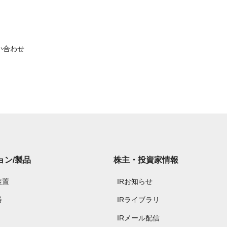
い合わせ
ョン/製品
株主・投資家情報
装置
IRお知らせ
器
IRライブラリ
IRメール配信