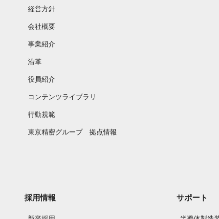
経営方針
会社概要
事業紹介
沿革
役員紹介
コンテンツライブラリ
行動規範
東京精密グループ 拠点情報
採用情報
サポート
新卒採用
半導体製造